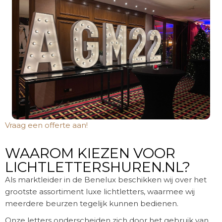
Vraag een offerte aan!
WAAROM KIEZEN VOOR
LICHTLETTERSHUREN.NL?
Als marktleider in de Benelux beschikken wij over het
grootste assortiment luxe lichtletters, waarmee wij
meerdere beurzen tegelijk kunnen bedienen.
Onze letters onderscheiden zich door het gebruik van