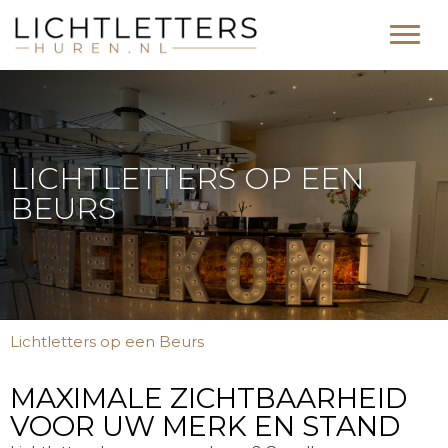
LICHTLETTERS OP EEN
BEURS
Lichtletters op een Beurs
MAXIMALE ZICHTBAARHEID
VOOR UW MERK EN STAND