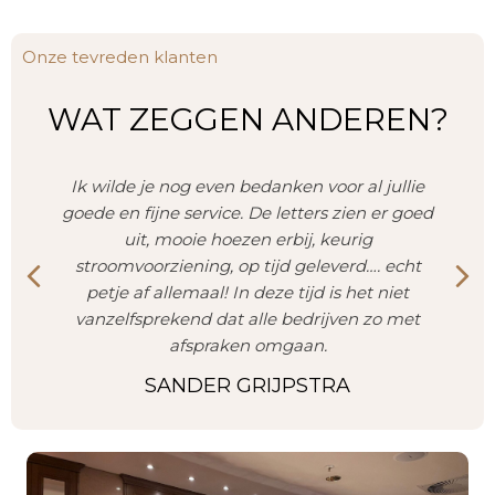
Onze tevreden klanten
WAT ZEGGEN ANDEREN?
Ik wilde je nog even bedanken voor al jullie
goede en fijne service. De letters zien er goed
uit, mooie hoezen erbij, keurig
stroomvoorziening, op tijd geleverd…. echt
Previous
Ne
petje af allemaal! In deze tijd is het niet
vanzelfsprekend dat alle bedrijven zo met
afspraken omgaan.
SANDER GRIJPSTRA