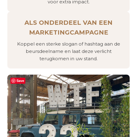
voor extra impact.
ALS ONDERDEEL VAN EEN
MARKETINGCAMPAGNE
Koppel een sterke slogan of hashtag aan de
beursdeelname en laat deze verlicht
terugkomen in uw stand.
Save