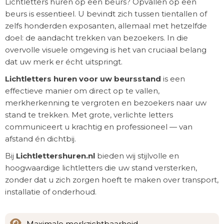
Lichtletters huren op een beurs? Opvallen op een
beurs is essentieel. U bevindt zich tussen tientallen of
zelfs honderden exposanten, allemaal met hetzelfde
doel: de aandacht trekken van bezoekers. In die
overvolle visuele omgeving is het van cruciaal belang
dat uw merk er écht uitspringt.
Lichtletters huren voor uw beursstand
is een
effectieve manier om direct op te vallen,
merkherkenning te vergroten en bezoekers naar uw
stand te trekken. Met grote, verlichte letters
communiceert u krachtig en professioneel — van
afstand én dichtbij.
Bij
Lichtlettershuren.nl
bieden wij stijlvolle en
hoogwaardige lichtletters die uw stand versterken,
zonder dat u zich zorgen hoeft te maken over transport,
installatie of onderhoud.
Maximale merkzichtbaarheid