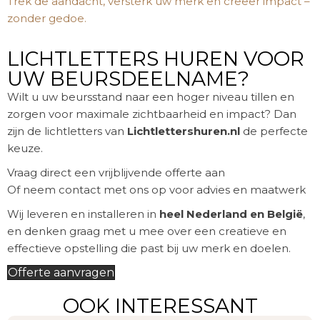
Trek de aandacht, versterk uw merk en creëer impact –
zonder gedoe.
LICHTLETTERS HUREN VOOR
UW BEURSDEELNAME?
Wilt u uw beursstand naar een hoger niveau tillen en
zorgen voor maximale zichtbaarheid en impact? Dan
zijn de lichtletters van
Lichtlettershuren.nl
de perfecte
keuze.
Vraag direct een vrijblijvende offerte aan
Of neem contact met ons op voor advies en maatwerk
Wij leveren en installeren in
heel Nederland en België
,
en denken graag met u mee over een creatieve en
effectieve opstelling die past bij uw merk en doelen.
Offerte aanvragen
OOK INTERESSANT