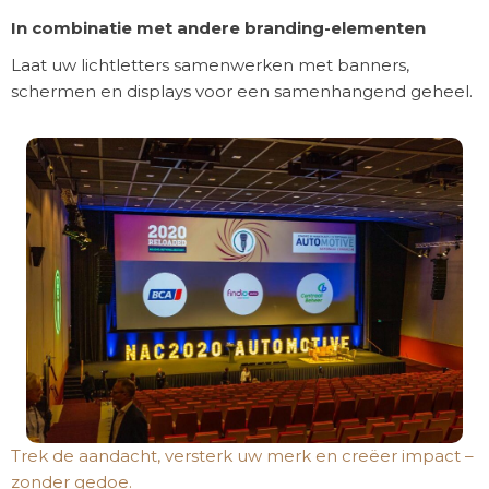
In combinatie met andere branding-elementen
Laat uw lichtletters samenwerken met banners,
schermen en displays voor een samenhangend geheel.
Trek de aandacht, versterk uw merk en creëer impact –
zonder gedoe.