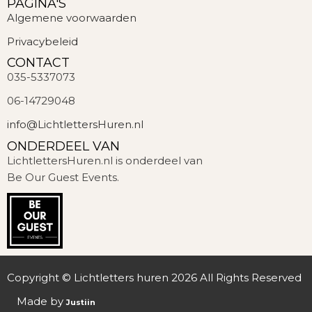
PAGINA'S
Algemene voorwaarden
Privacybeleid
CONTACT
035-5337073
06-14729048
info@LichtlettersHuren.nl
ONDERDEEL VAN
LichtlettersHuren.nl is onderdeel van
Be Our Guest Events.
Copyright © Lichtletters huren 2026 All Rights Reserved
Made by
Justiin