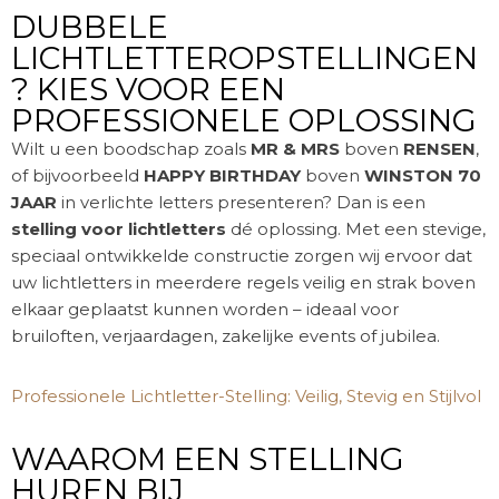
DUBBELE
LICHTLETTEROPSTELLINGEN
? KIES VOOR EEN
PROFESSIONELE OPLOSSING
Wilt u een boodschap zoals
MR & MRS
boven
RENSEN
,
of bijvoorbeeld
HAPPY BIRTHDAY
boven
WINSTON 70
JAAR
in verlichte letters presenteren? Dan is een
stelling voor lichtletters
dé oplossing. Met een stevige,
speciaal ontwikkelde constructie zorgen wij ervoor dat
uw lichtletters in meerdere regels veilig en strak boven
elkaar geplaatst kunnen worden – ideaal voor
bruiloften, verjaardagen, zakelijke events of jubilea.
Professionele Lichtletter-Stelling: Veilig, Stevig en Stijlvol
WAAROM EEN STELLING
HUREN BIJ