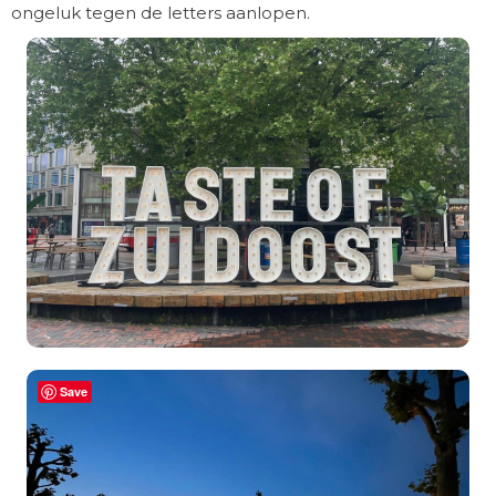
ongeluk tegen de letters aanlopen.
Save