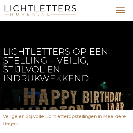
LICHTLETTERS OP EEN
STELLING – VEILIG,
STIJLVOL EN
INDRUKWEKKEND
Veilige en Stijlvolle Lichtletteropstellingen in Meerdere
Regels