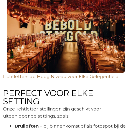
Lichtletters op Hoog Niveau voor Elke Gelegenheid
PERFECT VOOR ELKE
SETTING
Onze lichtletter-stellingen zijn geschikt voor
uiteenlopende settings, zoals:
Bruiloften
– bij binnenkomst of als fotospot bij de