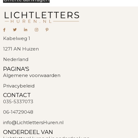
Kabelweg 1
1271 AN Huizen
Nederland
PAGINA'S
Algemene voorwaarden
Privacybeleid
CONTACT
035-5337073
06-14729048
info@LichtlettersHuren.nl
ONDERDEEL VAN