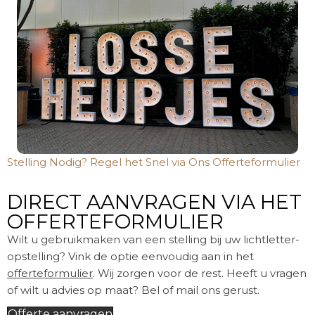
Stelling Nodig? Regel het Snel via Ons Offerteformulier
DIRECT AANVRAGEN VIA HET
OFFERTEFORMULIER
Wilt u gebruikmaken van een stelling bij uw lichtletter-
opstelling? Vink de optie eenvoudig aan in het
offerteformulier
. Wij zorgen voor de rest. Heeft u vragen
of wilt u advies op maat? Bel of mail ons gerust.
Offerte aanvragen